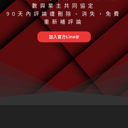
數與業主共同協定
90天內評論遭刪除、消失，免費
重新補評論
加入官方Line@