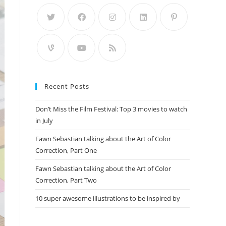
Recent Posts
Don’t Miss the Film Festival: Top 3 movies to watch
in July
Fawn Sebastian talking about the Art of Color
Correction, Part One
Fawn Sebastian talking about the Art of Color
Correction, Part Two
10 super awesome illustrations to be inspired by