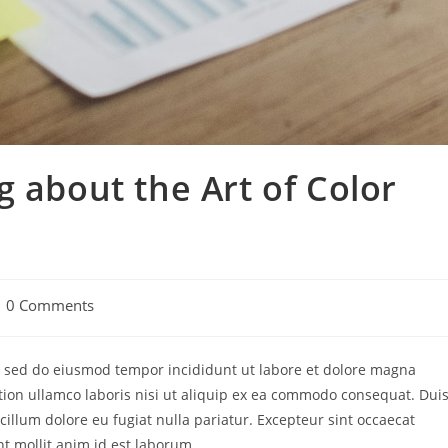
g about the Art of Color
0 Comments
t, sed do eiusmod tempor incididunt ut labore et dolore magna
tion ullamco laboris nisi ut aliquip ex ea commodo consequat. Dui
 cillum dolore eu fugiat nulla pariatur. Excepteur sint occaecat
nt mollit anim id est laborum.