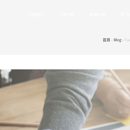
新聞曝光
口碑行銷
網軍行銷
旗下
首頁
»
Blog
»
Faw