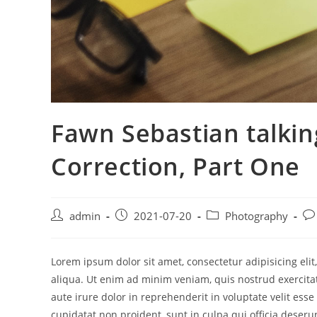
Fawn Sebastian talkin
Correction, Part One
admin
2021-07-20
Photography
Lorem ipsum dolor sit amet, consectetur adipisicing eli
aliqua. Ut enim ad minim veniam, quis nostrud exercita
aute irure dolor in reprehenderit in voluptate velit esse
cupidatat non proident, sunt in culpa qui officia deseru